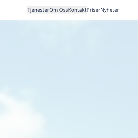
Tjenester
Om Oss
Kontakt
Priser
Nyheter