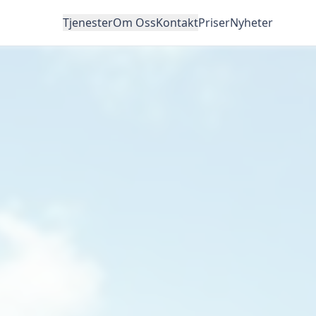
Tjenester
Om Oss
Kontakt
Priser
Nyheter